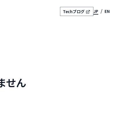
JP
EN
Techブログ
ません