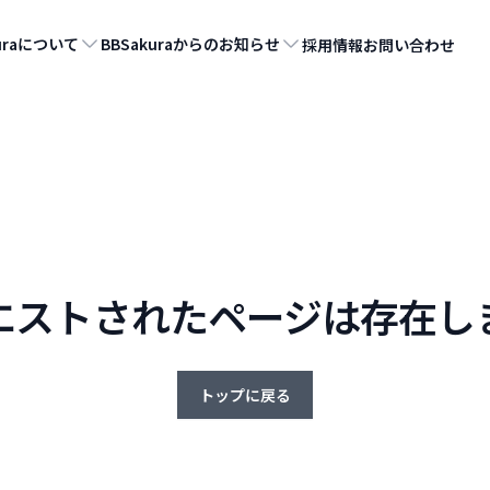
kuraについて
BBSakuraからのお知らせ
採用情報
お問い合わせ
エストされたページは存在し
トップに戻る