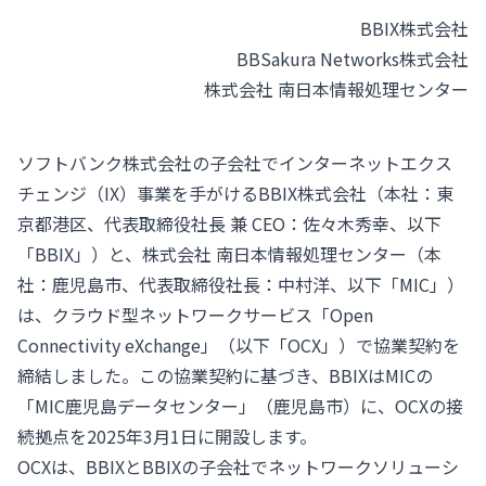
BBIX株式会社
BBSakura Networks株式会社
株式会社 南日本情報処理センター
ソフトバンク株式会社の子会社でインターネットエクス
チェンジ（IX）事業を手がけるBBIX株式会社（本社：東
京都港区、代表取締役社長 兼 CEO：佐々木秀幸、以下
「BBIX」）と、株式会社 南日本情報処理センター（本
社：鹿児島市、代表取締役社長：中村洋、以下「MIC」）
は、クラウド型ネットワークサービス「Open
Connectivity eXchange」（以下「OCX」）で協業契約を
締結しました。この協業契約に基づき、BBIXはMICの
「MIC鹿児島データセンター」（鹿児島市）に、OCXの接
続拠点を2025年3月1日に開設します。
OCXは、BBIXとBBIXの子会社でネットワークソリューシ