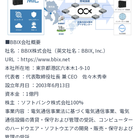
■BBIX会社概要
社名 ：BBIX株式会社（英文社名：BBIX, Inc.）
URL ：
https://www.bbix.net
本社所在地 ：東京都港区六本木1-9-10
代表者 ：代表取締役社長 兼 CEO 佐々木秀幸
設立年月日 ：2003年6月13日
資本金 ：1億円
株主 ：ソフトバンク株式会社100%
事業内容 ：電気通信事業法に基づく電気通信事業、電気
通信設備の賃貸・保守および管理の受託、コンピューター
のハードウエア・ソフトウエアの開発・販売・保守および
管理の受託