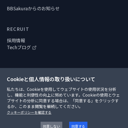
BBSakuraからのお知らせ
RECRUIT
採用情報
Techブログ
Cookieと個人情報の取り扱いについて
個人情報の取り扱いについて
個人情報保護のための行動指針
私たちは、Cookieを使用してウェブサイトの使用状況を分析
情報セキュリティポリシー
し、機能と利便性の向上に努めています。Cookieの使用とウェ
研究開発活動における企業倫理・責任体制等
ブサイトの分析に同意する場合は、「同意する」をクリックす
サイトの利用規約と著作権
るか、このまま閲覧を継続してください。
クッキーと統計データのポリシー
クッキーポリシーを確認する
サイトマップ
©
2026
- BBSakura Networks, Inc. All rights reserved.
同意しない
同意する