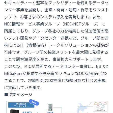
セキュリティーと堅牢なファシリティーを備えるデータセ
ンター事業を展開し、企画・開発・運用・保守をワンスト
ップで、お客さまのシステム導入を実現します。また、
NEC情報サービス事業グループ（NEC-NETグループ）に
所属しており、グループ各社の力を結集した付加価値の高
いソフト開発やデータセンター連携など、グループ間の連
携によるIT（情報技術）トータルソリューションの提供が
可能です。グループ間の協業メリットを最大限に発揮する
ことで顧客満足度を高め、事業拡大をサポートします。
このたび、MICが展開するデータセンター事業に、BBIXと
BBSakuraが提供する高品質でセキュアなOCXが組み合わ
さることで、地域社会のDX推進と持続可能な社会の実現
に貢献していきます。
■協業イメージ