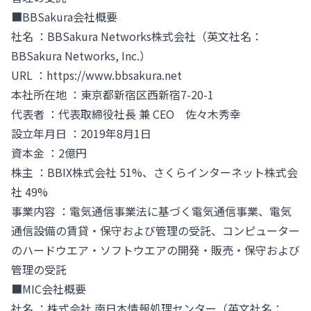
■BBSakura会社概要
社名 ：BBSakura Networks株式会社（英文社名：
BBSakura Networks, Inc.）
URL ：
https://www.bbsakura.net
本社所在地 ：東京都新宿区西新宿7-20-1
代表者 ：代表取締役社長 兼 CEO 佐々木秀幸
設立年月日 ：2019年8月1日
資本金 ：2億円
株主 ：BBIX株式会社 51%、さくらインターネット株式会
社 49%
事業内容 ：電気通信事業法に基づく電気通信事業、電気
通信設備の賃貸・保守および管理の受託、コンピューター
のハードウエア・ソフトウエアの開発・販売・保守および
管理の受託
■MIC会社概要
社名 ：株式会社 南日本情報処理センター（英文社名：