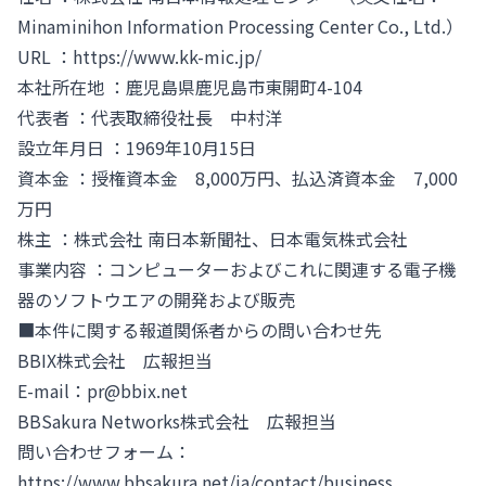
Minaminihon Information Processing Center Co., Ltd.）
URL ：
https://www.kk-mic.jp/
本社所在地 ：鹿児島県鹿児島市東開町4-104
代表者 ：代表取締役社長 中村洋
設立年月日 ：1969年10月15日
資本金 ：授権資本金 8,000万円、払込済資本金 7,000
万円
株主 ：株式会社 南日本新聞社、日本電気株式会社
事業内容 ：コンピューターおよびこれに関連する電子機
器のソフトウエアの開発および販売
■本件に関する報道関係者からの問い合わせ先
BBIX株式会社 広報担当
E-mail：
pr@bbix.net
BBSakura Networks株式会社 広報担当
問い合わせフォーム：
https://www.bbsakura.net/ja/contact/business