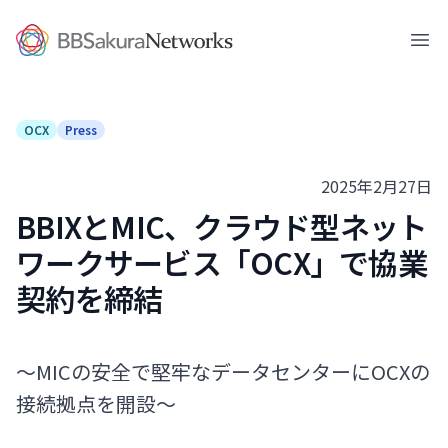
BBSakura Networks
Ope
OCX
Press
2025年2月27日
BBIXとMIC、クラウド型ネット
ワークサービス「OCX」で協業
契約を締結
～MICの安全で堅牢なデータセンターにOCXの
接続拠点を開設～