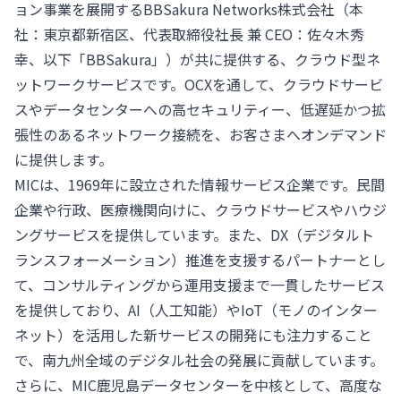
ョン事業を展開するBBSakura Networks株式会社（本
社：東京都新宿区、代表取締役社長 兼 CEO：佐々木秀
幸、以下「BBSakura」）が共に提供する、クラウド型ネ
ットワークサービスです。OCXを通して、クラウドサービ
スやデータセンターへの高セキュリティー、低遅延かつ拡
張性のあるネットワーク接続を、お客さまへオンデマンド
に提供します。
MICは、1969年に設立された情報サービス企業です。民間
企業や行政、医療機関向けに、クラウドサービスやハウジ
ングサービスを提供しています。また、DX（デジタルト
ランスフォーメーション）推進を支援するパートナーとし
て、コンサルティングから運用支援まで一貫したサービス
を提供しており、AI（人工知能）やIoT（モノのインター
ネット）を活用した新サービスの開発にも注力すること
で、南九州全域のデジタル社会の発展に貢献しています。
さらに、MIC鹿児島データセンターを中核として、高度な